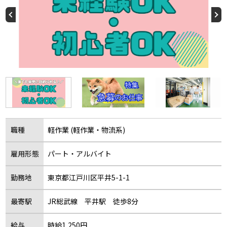
職種
軽作業 (軽作業・物流系)
雇用形態
パート・アルバイト
勤務地
東京都江戸川区平井5-1-1
最寄駅
JR総武線 平井駅 徒歩8分
給与
時給1,250円