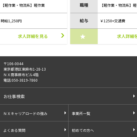
職種
職
【軽作業・物流系】軽作業
給与
給
￥1250+交通費
求人詳細を見る
〒106-0044
東京都港区東麻布1-28-13
ＮＸ商事麻布ビル4階
電話:050-3819-7860
お仕事検索
ＮＸキャリアロードの強み
事業所一覧
よくある質問
初めての方へ