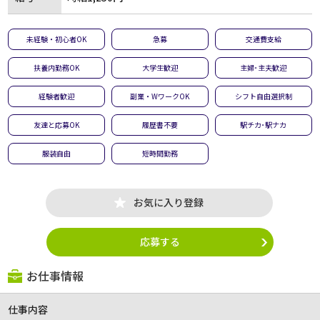
未経験・初心者OK
急募
交通費支給
扶養内勤務OK
大学生歓迎
主婦･主夫歓迎
経験者歓迎
副業・WワークOK
シフト自由選択制
友達と応募OK
履歴書不要
駅チカ･駅ナカ
服装自由
短時間勤務
お気に入り登録
応募する
お仕事情報
仕事内容