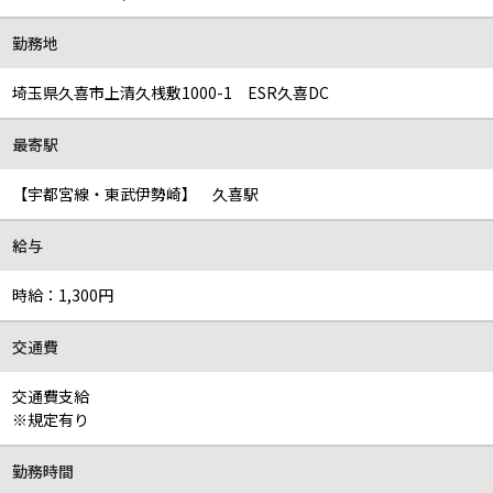
勤務地
埼玉県久喜市上清久桟敷1000-1 ESR久喜DC
最寄駅
【宇都宮線・東武伊勢崎】 久喜駅
給与
時給：1,300円
交通費
交通費支給
※規定有り
勤務時間