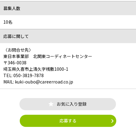
募集人数
10名
応募に関して
〈お問合せ先〉
東日本事業部 北関東コーディネートセンター
〒346-0038
埼玉県久喜市上清久字桟敷1000-1
TEL: 050-3819-7878
MAIL: kuki-oubo@careerroad.co.jp
お気に入り登録
応募する