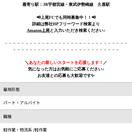
最寄り駅：JR宇都宮線・東武伊勢崎線 久喜駅
📢上尾FCでも同時募集中！！📢
詳細は弊社HPフリーワード検索より
Amazon上尾
と入力いただき検索ください♪
－－－－－－－－－－－－－－－－－－－－－－－－－－－－－－
－－－－－－－－－－－－－－－－－－－－－－－－－－
＼
あなたの新しいスタートを応援します！
／
気になった方はお気軽にご応募ください♪
お友達との応募も大歓迎です✨
雇用形態
パート・アルバイト
職種
軽作業・物流系 /軽作業