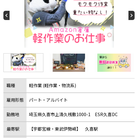
職種
軽作業 (軽作業・物流系)
雇用形態
パート・アルバイト
勤務地
埼玉県久喜市上清久桟敷1000-1 ESR久喜DC
最寄駅
【宇都宮線・東武伊勢崎】 久喜駅