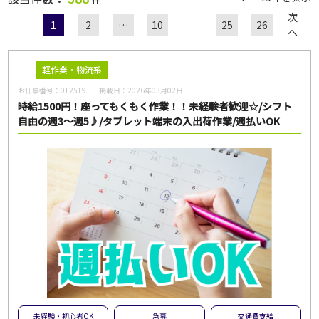
次
1
2
…
10
25
26
へ
職種
軽作業・物流系
お仕事番号：
012519
掲載日：
2026年03月02日
給与
時給1500円！座ってもくもく作業！！未経験者歓迎☆/シフト
自由の週3～週5♪/タブレット端末の入出荷作業/週払いOK
雇用形態
一般派遣
紹介予定派遣
紹介
契約社員
パート・アルバイト
正社員
無期雇用派遣
こだわり
未経験・初心者OK
急募
大量募集
交通費支給
未経験・初心者OK
急募
交通費支給