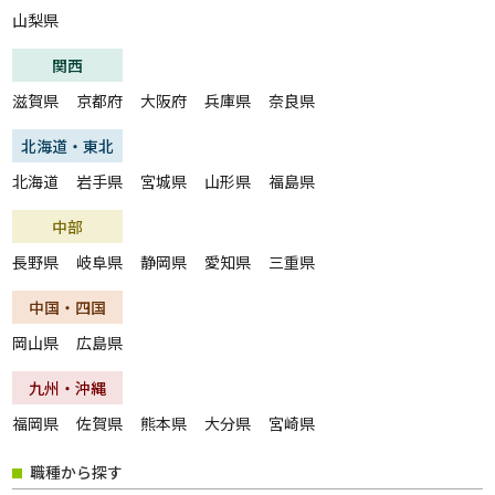
フリーワード
山梨県
関西
滋賀県
京都府
大阪府
兵庫県
奈良県
北海道・東北
この条件のお仕事数
1
北海道
岩手県
宮城県
山形県
福島県
件
この条件で検索
中部
長野県
岐阜県
静岡県
愛知県
三重県
全ての条件をクリア
中国・四国
岡山県
広島県
九州・沖縄
福岡県
佐賀県
熊本県
大分県
宮崎県
職種から探す