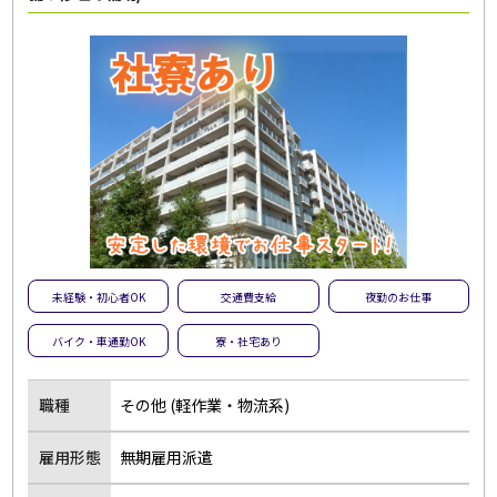
未経験・初心者OK
交通費支給
夜勤のお仕事
バイク・車通勤OK
寮・社宅あり
職種
その他 (軽作業・物流系)
雇用形態
無期雇用派遣