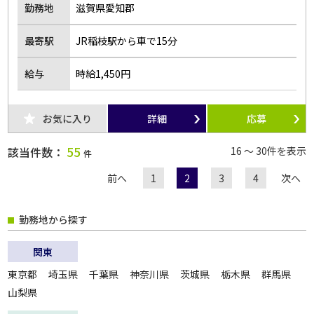
勤務地
滋賀県愛知郡
最寄駅
JR稲枝駅から車で15分
給与
時給1,450円
お気に入り
詳細
応募
55
該当件数：
16 ～ 30件を表示
件
前へ
1
2
3
4
次へ
勤務地から探す
関東
東京都
埼玉県
千葉県
神奈川県
茨城県
栃木県
群馬県
山梨県