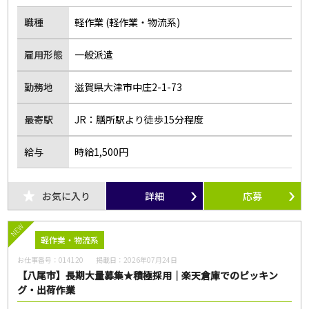
職種
軽作業 (軽作業・物流系)
雇用形態
一般派遣
勤務地
滋賀県大津市中庄2-1-73
最寄駅
JR：膳所駅より徒歩15分程度
給与
時給1,500円
お気に入り
詳細
応募
NEW
軽作業・物流系
お仕事番号：
014120
掲載日：
2026年07月24日
【八尾市】長期大量募集★積極採用｜楽天倉庫でのピッキン
グ・出荷作業