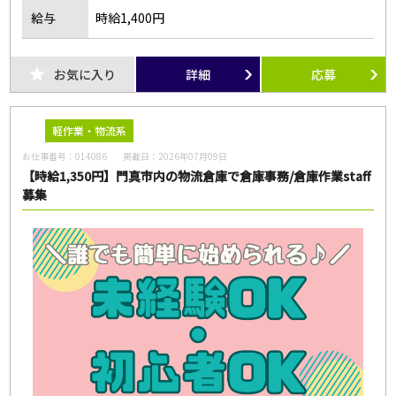
給与
時給1,400円
お気に入り
詳細
応募
軽作業・物流系
お仕事番号：
014086
掲載日：
2026年07月09日
【時給1,350円】門真市内の物流倉庫で倉庫事務/倉庫作業staff
募集