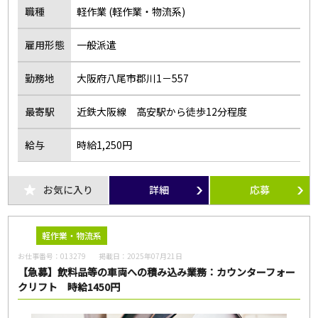
職種
軽作業 (軽作業・物流系)
雇用形態
一般派遣
勤務地
大阪府八尾市郡川1－557
最寄駅
近鉄大阪線 高安駅から徒歩12分程度
給与
時給1,250円
お気に入り
詳細
応募
軽作業・物流系
お仕事番号：
013279
掲載日：
2025年07月21日
【急募】飲料品等の車両への積み込み業務：カウンターフォー
クリフト 時給1450円