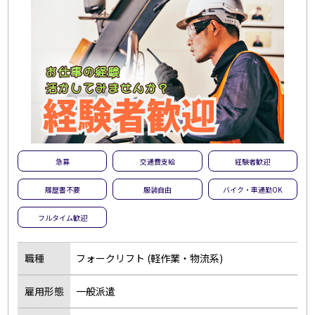
急募
交通費支給
経験者歓迎
履歴書不要
服装自由
バイク・車通勤OK
フルタイム歓迎
職種
フォークリフト (軽作業・物流系)
雇用形態
一般派遣