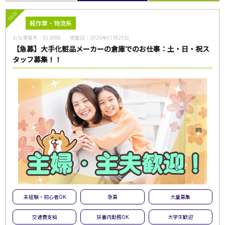
NEW
軽作業・物流系
お仕事番号：
013888
掲載日：
2026年07月29日
【急募】大手化粧品メーカーの倉庫でのお仕事：土・日・祝ス
タッフ募集！！
未経験・初心者OK
急募
大量募集
交通費支給
扶養内勤務OK
大学生歓迎