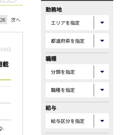
勤務地
26
次へ
月04日
職種
掲載
給与
-