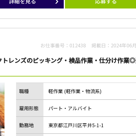
詳細を見る
応募する
お仕事番号：
012438
掲載日：
2024年06
クトレンズのピッキング・検品作業・仕分け作業◎
職種
軽作業 (軽作業・物流系)
雇用形態
パート・アルバイト
勤務地
東京都江戸川区平井5-1-1