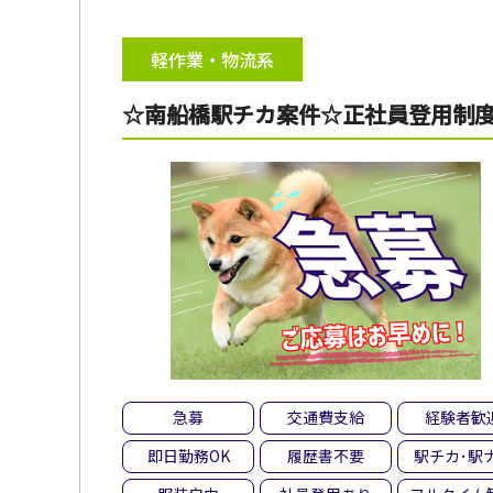
軽作業・物流系
☆南船橋駅チカ案件☆正社員登用制度
急募
交通費支給
経験者歓
即日勤務OK
履歴書不要
駅チカ･駅