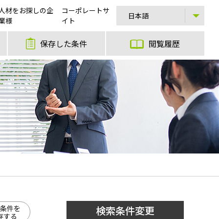
人材をお探しの企
コーポレートサ
業様
イト
保存した条件
閲覧履歴
条件を
検索条件変更
存する