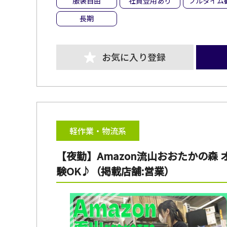
服装自由
社員登用あり
フルタイム
長期
お気に入り登録
軽作業・物流系
【夜勤】Amazon流山おおたかの森
験OK♪（掲載店舗:営業）