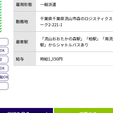
雇用形態
一般派遣
千葉県千葉県流山市森のロジスティクス
勤務地
ーク2-221-1
「流山おおたかの森駅」「柏駅」「南流
最寄駅
集
駅」からシャトルバスあり
OK
給与
時給1,350円
迎
OK
勤OK