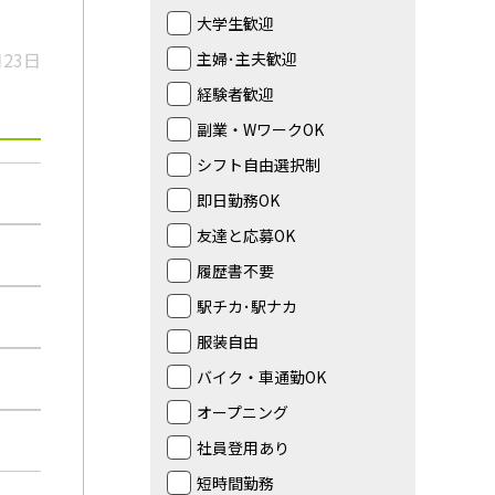
大学生歓迎
月23日
主婦･主夫歓迎
経験者歓迎
副業・WワークOK
シフト自由選択制
即日勤務OK
友達と応募OK
履歴書不要
駅チカ･駅ナカ
服装自由
バイク・車通勤OK
オープニング
社員登用あり
短時間勤務