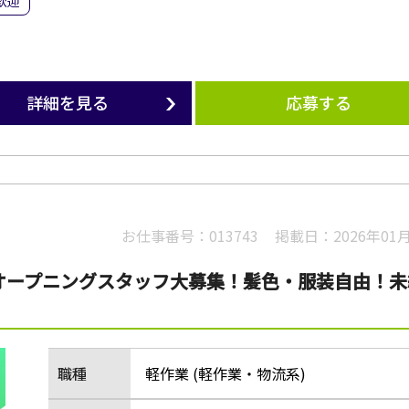
歓迎
詳細を見る
応募する
お仕事番号：
013743
掲載日：
2026年01
 オープニングスタッフ大募集！髪色・服装自由！未
職種
軽作業 (軽作業・物流系)