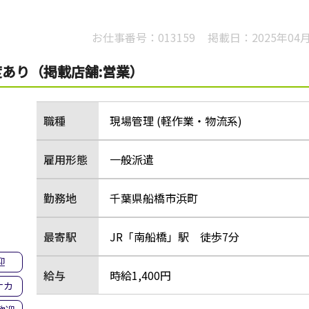
お仕事番号：
013159
掲載日：
2025年04
あり（掲載店舗:営業）
職種
現場管理 (軽作業・物流系)
雇用形態
一般派遣
勤務地
千葉県船橋市浜町
最寄駅
JR「南船橋」駅 徒歩7分
迎
給与
時給1,400円
ナカ