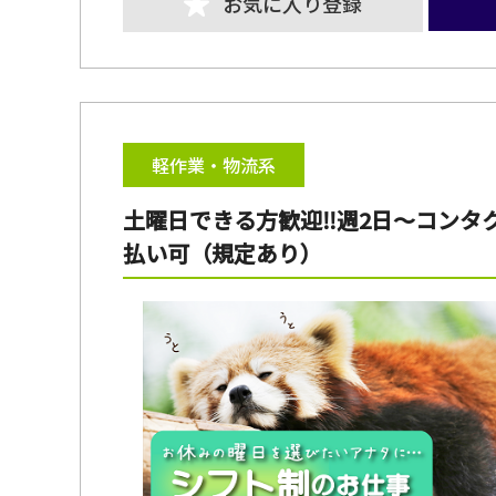
お気に入り登録
軽作業・物流系
土曜日できる方歓迎‼週2日～コンタ
払い可（規定あり）