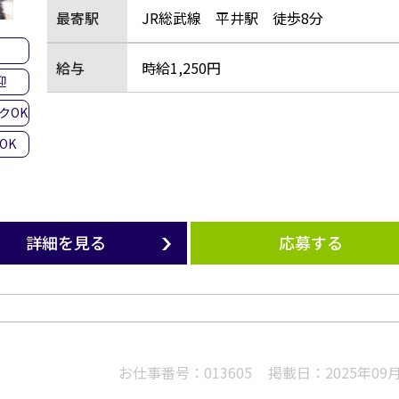
最寄駅
JR総武線 平井駅 徒歩8分
集
給与
時給1,250円
迎
クOK
OK
詳細を見る
応募する
お仕事番号：
013605
掲載日：
2025年09