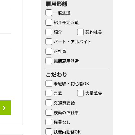
雇用形態
一般派遣
紹介予定派遣
紹介
契約社員
パート・アルバイト
正社員
無期雇用派遣
こだわり
未経験・初心者OK
急募
大量募集
交通費支給
夜勤のお仕事
残業なし
扶養内勤務OK