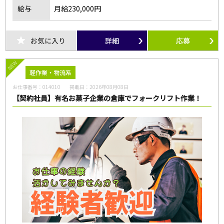
給与
月給230,000円
お気に入り
詳細
応募
NEW
軽作業・物流系
お仕事番号：
014010
掲載日：
2026年08月08日
【契約社員】有名お菓子企業の倉庫でフォークリフト作業！