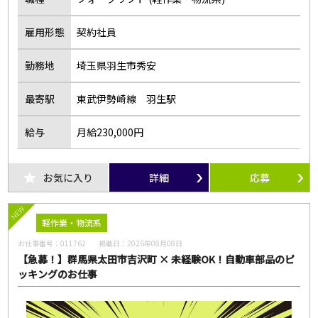
雇用形態
契約社員
勤務地
埼玉県羽生市秀安
最寄駅
東武伊勢崎線 羽生駅
給与
月給230,000円
お気に入り
詳細
応募
NEW
軽作業・物流系
お仕事番号：
011762
掲載日：
2026年08月08日
【急募！】群馬県太田市吉沢町 × 未経験OK！自動車部品のピ
ッキングのお仕事