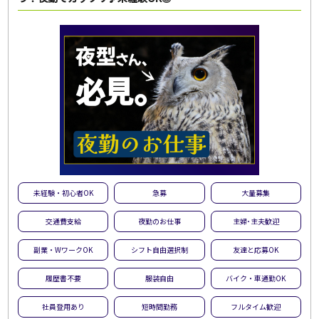
未経験・初心者OK
急募
大量募集
交通費支給
夜勤のお仕事
主婦･主夫歓迎
副業・WワークOK
シフト自由選択制
友達と応募OK
履歴書不要
服装自由
バイク・車通勤OK
社員登用あり
短時間勤務
フルタイム歓迎