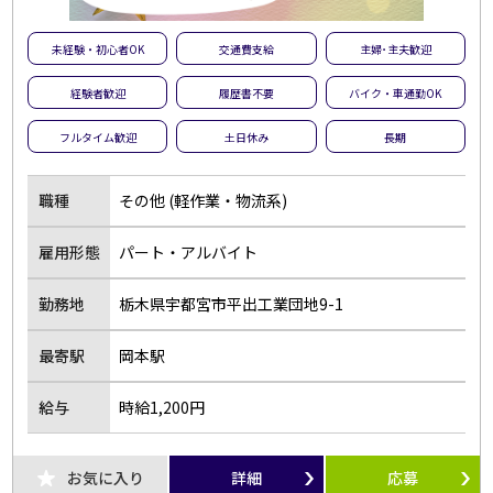
未経験・初心者OK
交通費支給
主婦･主夫歓迎
経験者歓迎
履歴書不要
バイク・車通勤OK
フルタイム歓迎
土日休み
長期
職種
その他 (軽作業・物流系)
雇用形態
パート・アルバイト
勤務地
栃木県宇都宮市平出工業団地9-1
最寄駅
岡本駅
給与
時給1,200円
お気に入り
詳細
応募