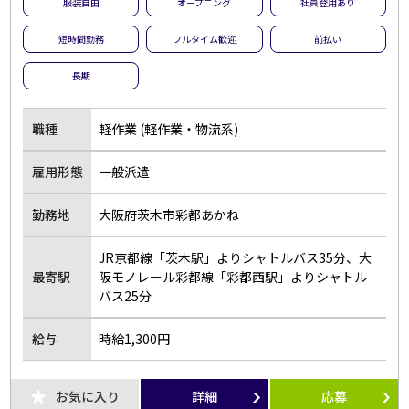
服装自由
オープニング
社員登用あり
短時間勤務
フルタイム歓迎
前払い
長期
職種
軽作業 (軽作業・物流系)
雇用形態
一般派遣
勤務地
大阪府茨木市彩都あかね
JR京都線「茨木駅」よりシャトルバス35分、大
最寄駅
阪モノレール彩都線「彩都西駅」よりシャトル
バス25分
給与
時給1,300円
お気に入り
詳細
応募