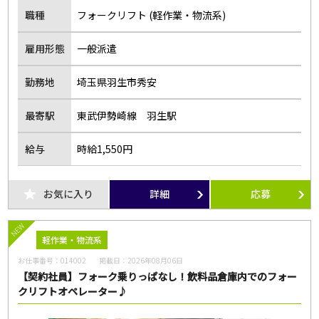
職種
フォークリフト (軽作業・物流系)
雇用形態
一般派遣
勤務地
埼玉県羽生市秀安
最寄駅
東武伊勢崎線 羽生駅
給与
時給1,550円
お気に入り
詳細
応募
NEW
軽作業・物流系
お仕事番号：
014002
掲載日：
2026年08月06日
【契約社員】フォーク乗りっぱなし！飲料品倉庫内でのフォー
クリフトオペレーター♪