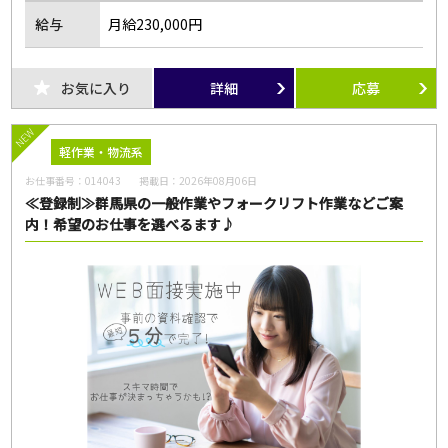
給与
月給230,000円
お気に入り
詳細
応募
NEW
軽作業・物流系
お仕事番号：
014043
掲載日：
2026年08月06日
≪登録制≫群馬県の一般作業やフォークリフト作業などご案
内！希望のお仕事を選べるます♪