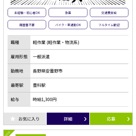
未経験・初心者OK
急募
交通費支給
履歴書不要
バイク・車通勤OK
フルタイム歓迎
職種
軽作業 (軽作業・物流系)
雇用形態
一般派遣
勤務地
長野県安曇野市
最寄駅
豊科駅
給与
時給1,300円
お気に入り
詳細
応募
NEW