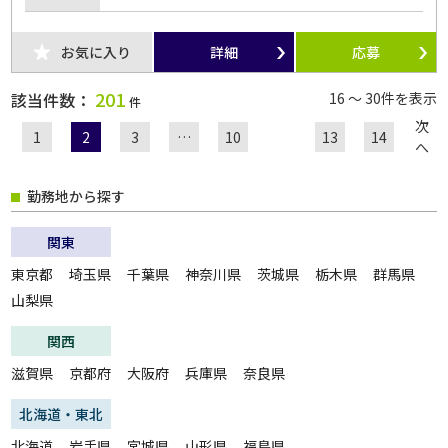
お気に入り
詳細
応募
201
該当件数：
16 ～ 30件を表示
件
次
1
2
3
…
10
13
14
へ
勤務地から探す
関東
東京都
埼玉県
千葉県
神奈川県
茨城県
栃木県
群馬県
山梨県
関西
滋賀県
京都府
大阪府
兵庫県
奈良県
北海道・東北
北海道
岩手県
宮城県
山形県
福島県