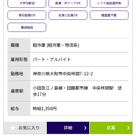
大学生歓迎
副業・WワークOK
シフト自由選択制
即日勤務OK
友達と応募OK
履歴書不要
服装自由
職種
軽作業 (軽作業・物流系)
雇用形態
パート・アルバイト
勤務地
神奈川県大和市中央林間7-12-2
小田急江ノ島線・田園都市線 中央林間駅 徒
最寄駅
歩17分
給与
時給1,350円
お気に入り
詳細
応募