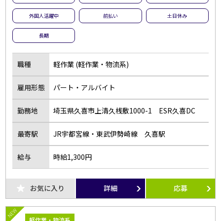
外国人活躍中
前払い
土日休み
長期
職種
軽作業 (軽作業・物流系)
雇用形態
パート・アルバイト
勤務地
埼玉県久喜市上清久桟敷1000-1 ESR久喜DC
最寄駅
JR宇都宮線・東武伊勢崎線 久喜駅
給与
時給1,300円
お気に入り
詳細
応募
NEW
軽作業・物流系