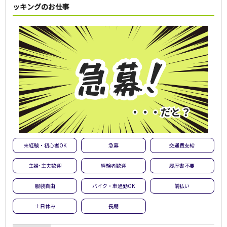
ッキングのお仕事
未経験・初心者OK
急募
交通費支給
主婦･主夫歓迎
経験者歓迎
履歴書不要
服装自由
バイク・車通勤OK
前払い
土日休み
長期