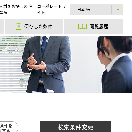
人材をお探しの企
コーポレートサ
業様
イト
保存した条件
閲覧履歴
条件を
検索条件変更
存する