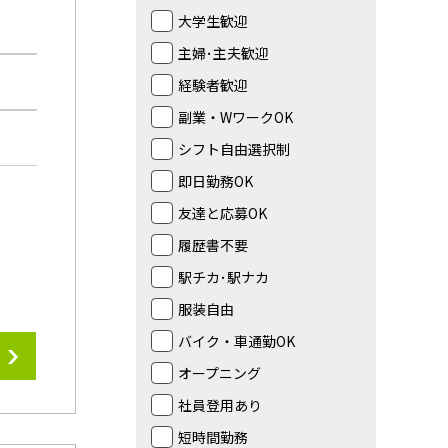
大学生歓迎
主婦･主夫歓迎
経験者歓迎
副業・WワークOK
シフト自由選択制
即日勤務OK
友達と応募OK
履歴書不要
駅チカ･駅ナカ
服装自由
バイク・車通勤OK
オープニング
社員登用あり
短時間勤務