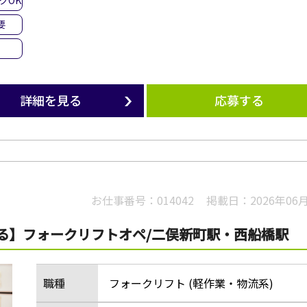
クOK
要
詳細を見る
応募する
お仕事番号：
014042
掲載日：
2026年06
げる】フォークリフトオペ/二俣新町駅・西船橋駅
職種
フォークリフト (軽作業・物流系)