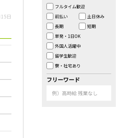
フルタイム歓迎
月15日
前払い
土日休み
長期
短期
単発・1日OK
外国人活躍中
留学生歓迎
寮・社宅あり
フリーワード