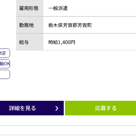
雇用形態
一般派遣
勤務地
栃木県芳賀郡芳賀町
給与
時給1,400円
歓迎
勤OK
み
詳細を見る
応募する