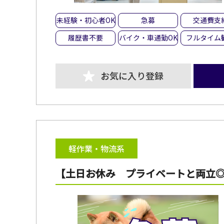
未経験・初心者OK
急募
交通費支
履歴書不要
バイク・車通勤OK
フルタイム
お気に入り登録
軽作業・物流系
【土日お休み プライベートと両立