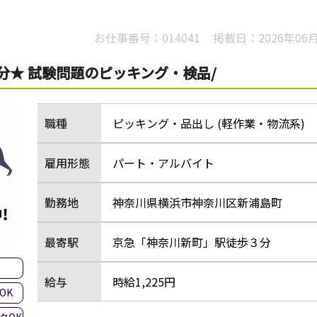
お仕事番号：
014041
掲載日：
2026年06
分★ 試験問題のピッキング・検品/
職種
ピッキング・品出し (軽作業・物流系)
雇用形態
パート・アルバイト
勤務地
神奈川県横浜市神奈川区新浦島町
最寄駅
京急「神奈川新町」駅徒歩３分
集
給与
時給1,225円
OK