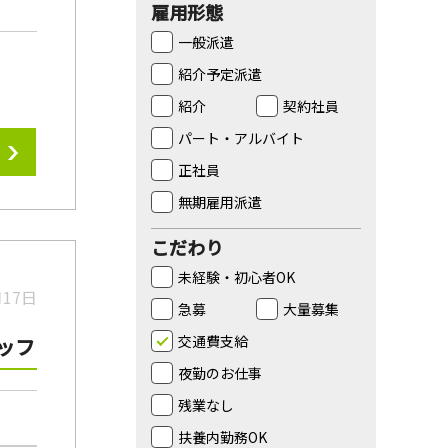
雇用形態
一般派遣
紹介予定派遣
紹介
契約社員
パート・アルバイト
正社員
無期雇用派遣
こだわり
未経験・初心者OK
月17日
急募
大量募集
交通費支給
ッフ
夜勤のお仕事
残業なし
扶養内勤務OK