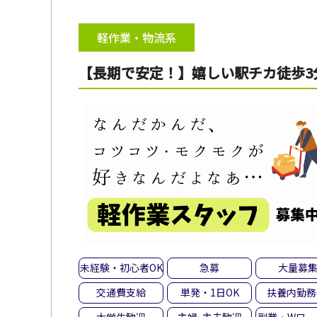
軽作業・物流系
【長期で安定！】嬉しい駅チカ徒歩3
未経験・初心者OK
急募
大量募
交通費支給
単発・1日OK
扶養内勤務