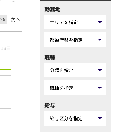
勤務地
26
次へ
月18日
職種
給与