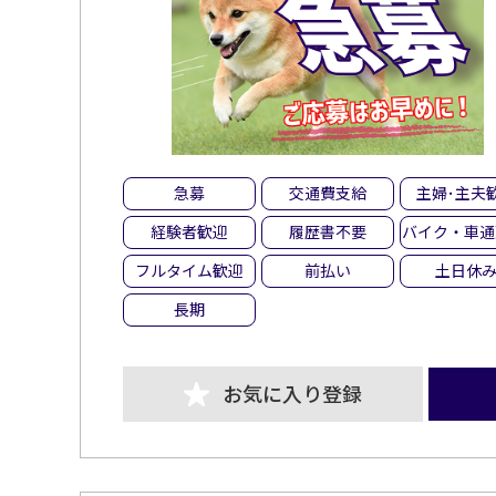
急募
交通費支給
主婦･主夫
経験者歓迎
履歴書不要
バイク・車通
フルタイム歓迎
前払い
土日休
長期
お気に入り登録