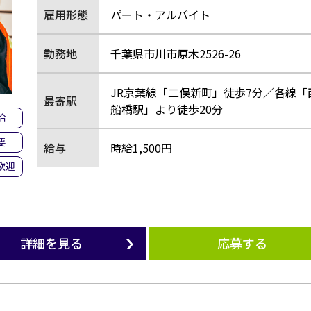
雇用形態
パート・アルバイト
勤務地
千葉県市川市原木2526-26
JR京葉線「二俣新町」徒歩7分／各線「
最寄駅
船橋駅」より徒歩20分
給
要
給与
時給1,500円
歓迎
詳細を見る
応募する