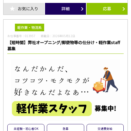
お気に入り
詳細
応募
軽作業・物流系
お仕事番号：
013957
掲載日：
2026年05月12日
【短時間】弊社オープニング/郵便物等の仕分け・軽作業staff
募集
未経験・初心者OK
急募
交通費支給