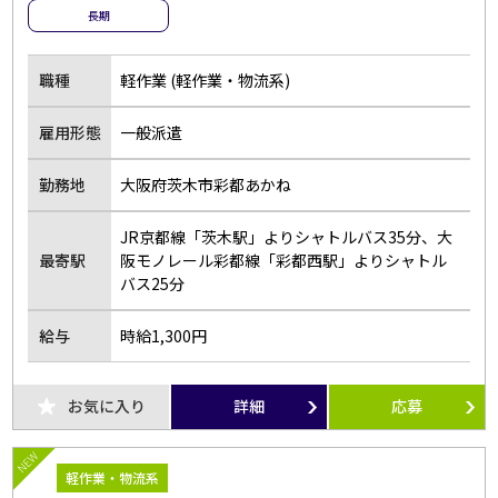
長期
職種
軽作業 (軽作業・物流系)
雇用形態
一般派遣
勤務地
大阪府茨木市彩都あかね
JR京都線「茨木駅」よりシャトルバス35分、大
最寄駅
阪モノレール彩都線「彩都西駅」よりシャトル
バス25分
給与
時給1,300円
お気に入り
詳細
応募
NEW
軽作業・物流系