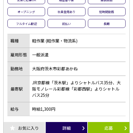
オープニング
社員登用あり
短時間勤務
フルタイム歓迎
前払い
長期
職種
軽作業 (軽作業・物流系)
雇用形態
一般派遣
勤務地
大阪府茨木市彩都あかね
JR京都線「茨木駅」よりシャトルバス35分、大
最寄駅
阪モノレール彩都線「彩都西駅」よりシャトル
バス25分
給与
時給1,300円
お気に入り
詳細
応募