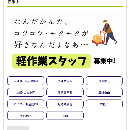
きる♪
未経験・初心者OK
交通費支給
残業なし
主婦･主夫歓迎
履歴書不要
服装自由
バイク・車通勤OK
短時間勤務
前払い
土日休み
長期