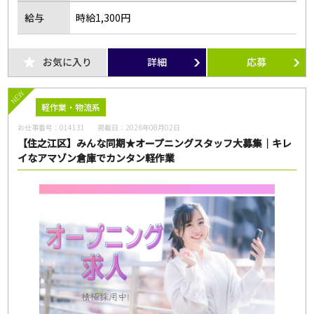
給与
時給1,300円
お気に入り
詳細
応募
NEW
軽作業・物流系
お仕事番号：
014131
掲載日：
2026年08月02日
【住之江区】みんな同期★オープニングスタッフ大募集｜キレ
イなアマゾン倉庫でカンタン軽作業