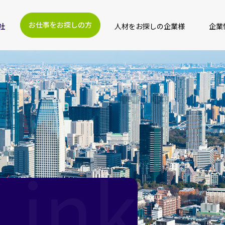
お仕事をお探しの方
人材をお探しの企業様
企業
Link