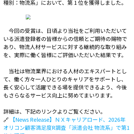
種別：物流系」において、第 1 位を獲得しました。
今回の受賞は、日頃より当社をご利用いただいて
いる派遣登録者の皆様からの信頼とご期待の
賜物で
あり、物流人材サービスに対する継続的な取り組み
を、実際に働く皆様にご評価いただい
た結果です。
当社
は物流業界における人材のエキスパートとし
て、働く方々一人ひとりの
キャリアをサポートし、
長く安心して活躍できる場を提供できるよう、今後
もさらなるサービス
向上に努めてまいります。
詳細は、下記のリンクよりご覧ください。
🔗
【News Release】ＮＸキャリアロード、2026年
オリコン顧客満足度R調査「派遣会社 物流系」で第1