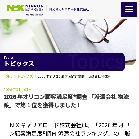
Topics
Topics
トピックス
HOME
トピックス
2026 年オリコン顧客満足度®調査 「派遣会社 物流系」で第 1 位を獲得しました！
2026年01月05日
2026 年オリコン顧客満足度®調査 「派遣会社 物流
系」で第 1 位を獲得しました！
ＮＸキャリ
アロード株式会社は、「2026 年 オリ
コン顧客満足度®調査 派遣会社ランキ
ング」の「職