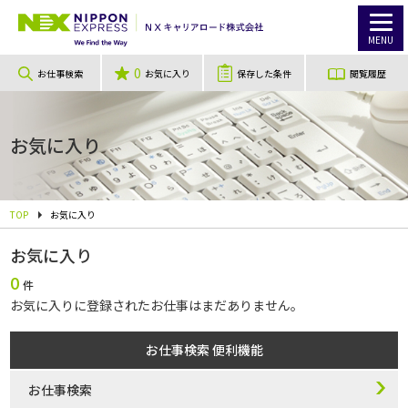
MENU
0
お仕事検索
お気に入り
保存した条件
閲覧履歴
お気に入り
TOP
お気に入り
お気に入り
0
件
お気に⼊りに登録されたお仕事はまだありません。
お仕事検索 便利機能
お仕事検索