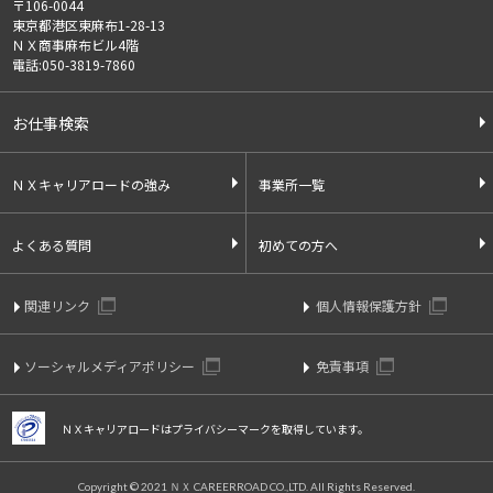
〒106-0044
東京都港区東麻布1-28-13
ＮＸ商事麻布ビル4階
電話:050-3819-7860
お仕事検索
ＮＸキャリアロードの強み
事業所一覧
よくある質問
初めての方へ
関連リンク
個人情報保護方針
ソーシャルメディアポリシー
免責事項
ＮＸキャリアロードはプライバシーマークを取得しています。
Copyright © 2021 ＮＸ CAREERROAD CO.,LTD. All Rights Reserved.