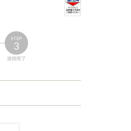
STEP
3
送信完了