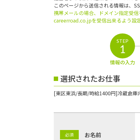
このページから送信される情報は、S
携帯メールの場合、ドメイン指定受信
careerroad.co.jpを受信出来るよ
STEP
1
情報の入力
選択されたお仕事
[東区東浜/長期/時給1400円]冷蔵
お名前