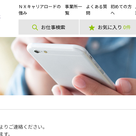
ＮＸキャリアロードの
事業所一
よくある質
初めての方
強み
覧
問
へ
お仕事検索
お気に入り
0件
よりご連絡ください。
ます。