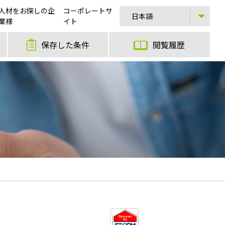
人材をお探しの企
コーポレートサ
業様
イト
保存した条件
閲覧履歴