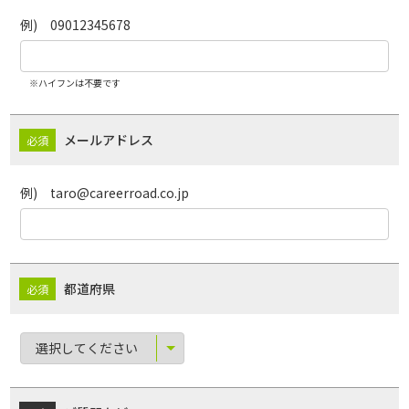
例) 09012345678
※ハイフンは不要です
メールアドレス
例) taro@careerroad.co.jp
都道府県