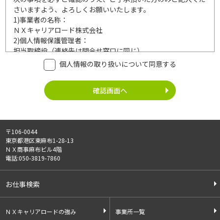
さいますよう、よろしくお願いいたします。
1)
事業者の名称：
ＮＸキャリアロード株式会社
2)
個人情報保護管理者：
担当取締役（連絡先は問合せ窓口に同じ）
3)
利用目的：
個人情報の取り扱いについて同意する
ご記入頂いた個人情報は、次の利用目的達成の範囲内において
利用いたします。
事業内容
個人情報の利用
・労働者派遣事業
・登録面接に関するご連絡のため
・紹介予定派遣事業
・法令により正当な理由で開示を求め
・職業安定法に基づく
られた場合のご対応のため
〒106-0044
有料職業紹介事業
・お問い合わせへのご対応
東京都港区東麻布1-28-13
・請負事業
・お問い合わせ履歴の管理
ＮＸ商事麻布ビル4階
・サービス向上のための検討資料作成
電話:050-3819-7860
等
4)
第三者への提供：
お仕事検索
ご記入頂いた個人情報は、法令等に定める場合を除いて、ご本
人様の同意なく、第三者に提供することはございません。
5)
外部の委託：
ＮＸキャリアロードの強み
事業所一覧
ご記入頂いた個人情報は、文書保存、サーバー管理等の目的