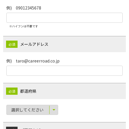
例) 09012345678
※ハイフンは不要です
メールアドレス
例) taro@careerroad.co.jp
都道府県