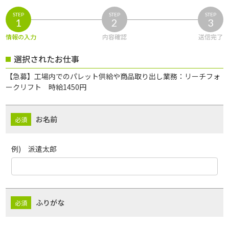
STEP
STEP
STEP
1
2
3
情報の入力
内容確認
送信完了
選択されたお仕事
【急募】工場内でのパレット供給や商品取り出し業務：リーチフォ
ークリフト 時給1450円
お名前
例) 派遣太郎
ふりがな