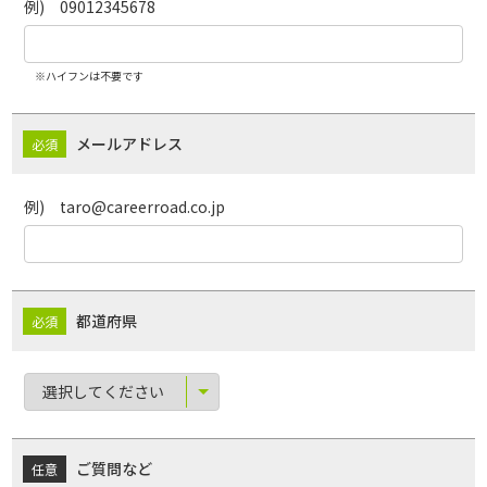
例) 09012345678
※ハイフンは不要です
メールアドレス
例) taro@careerroad.co.jp
都道府県
ご質問など