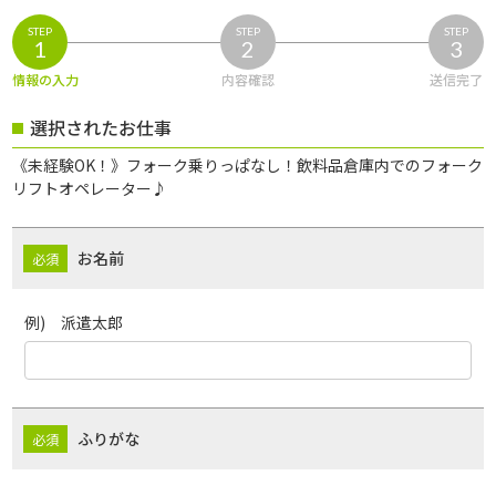
STEP
STEP
STEP
1
2
3
情報の入力
内容確認
送信完了
選択されたお仕事
《未経験OK！》フォーク乗りっぱなし！飲料品倉庫内でのフォーク
リフトオペレーター♪
お名前
例) 派遣太郎
ふりがな