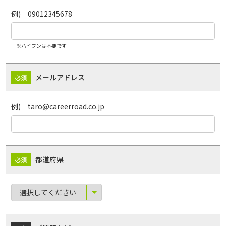
例) 09012345678
※ハイフンは不要です
メールアドレス
例) taro@careerroad.co.jp
都道府県