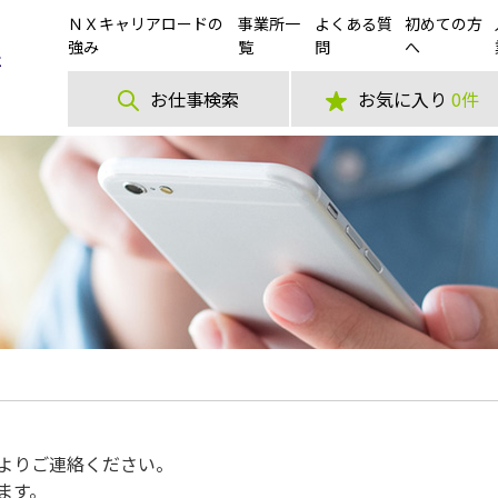
ＮＸキャリアロードの
事業所一
よくある質
初めての方
強み
覧
問
へ
お仕事検索
お気に入り
0件
よりご連絡ください。
ます。