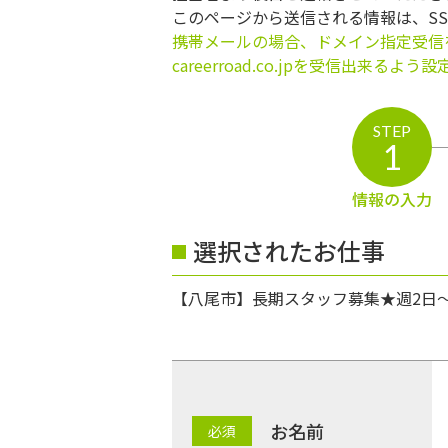
このページから送信される情報は、S
携帯メールの場合、ドメイン指定受信
careerroad.co.jpを受信出来るよ
STEP
1
情報の入力
選択されたお仕事
【八尾市】長期スタッフ募集★週2日
お名前