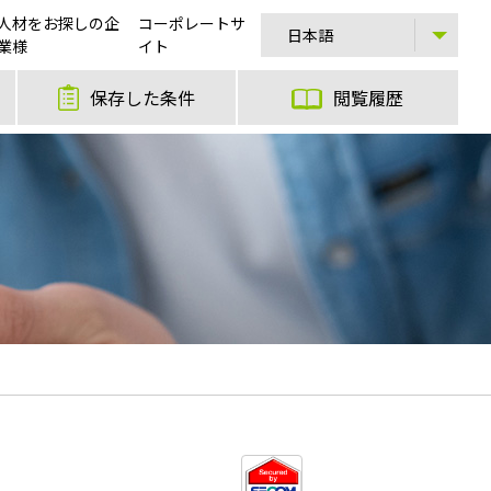
人材をお探しの企
コーポレートサ
業様
イト
保存した条件
閲覧履歴