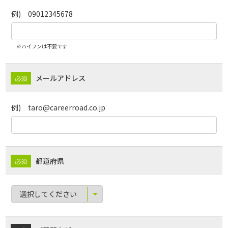
例) 09012345678
※ハイフンは不要です
メールアドレス
例) taro@careerroad.co.jp
都道府県