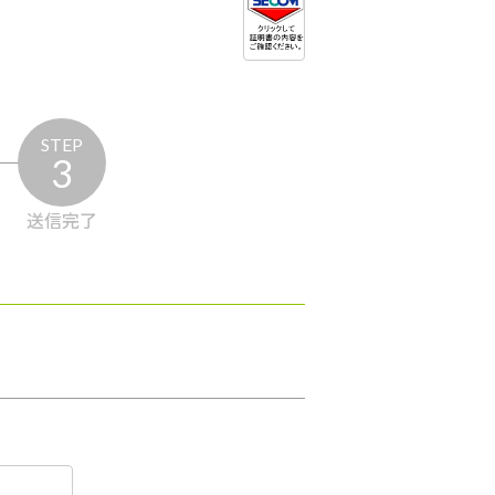
STEP
3
送信完了