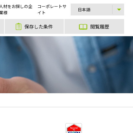
人材をお探しの企
コーポレートサ
業様
イト
保存した条件
閲覧履歴