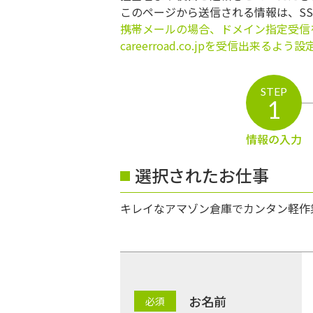
このページから送信される情報は、S
携帯メールの場合、ドメイン指定受信
careerroad.co.jpを受信出来るよ
STEP
1
情報の入力
選択されたお仕事
キレイなアマゾン倉庫でカンタン軽作
お名前