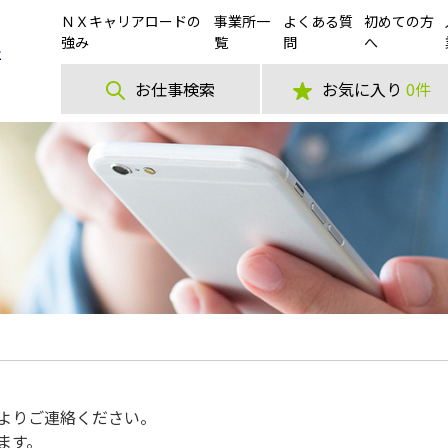
ＮＸキャリアロードの
事業所一
よくある質
初めての方
強み
覧
問
へ
お仕事検索
お気に入り
0件
よりご連絡ください。
ます。