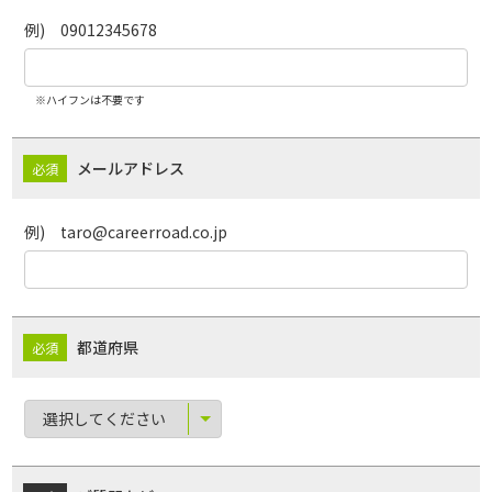
例) 09012345678
※ハイフンは不要です
メールアドレス
例) taro@careerroad.co.jp
都道府県