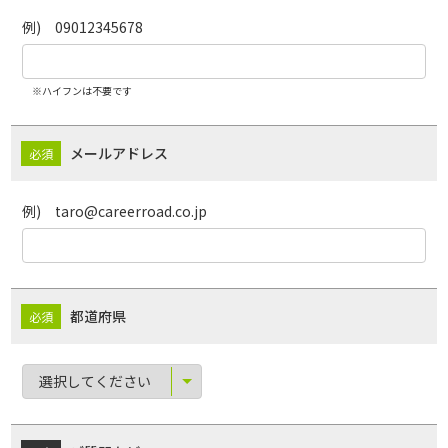
例) 09012345678
※ハイフンは不要です
メールアドレス
例) taro@careerroad.co.jp
都道府県