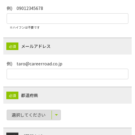
例) 09012345678
※ハイフンは不要です
メールアドレス
例) taro@careerroad.co.jp
都道府県