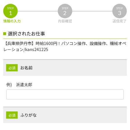
STEP
STEP
STEP
1
2
3
情報の入力
内容確認
送信完了
選択されたお仕事
【兵庫県伊丹市】時給1600円！パソコン操作、設備操作、機械オペ
レーション/kans241225
お名前
例) 派遣太郎
ふりがな