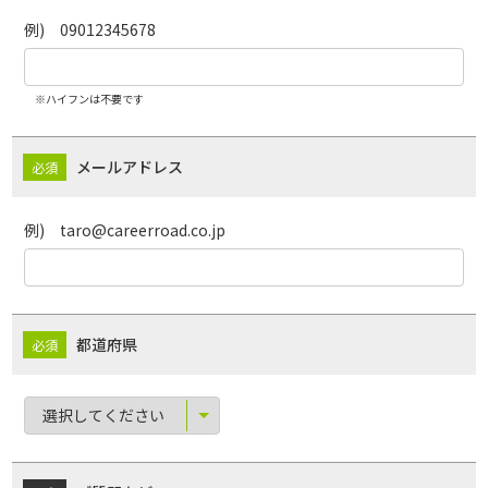
例) 09012345678
※ハイフンは不要です
メールアドレス
例) taro@careerroad.co.jp
都道府県