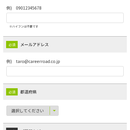
例) 09012345678
※ハイフンは不要です
メールアドレス
例) taro@careerroad.co.jp
都道府県