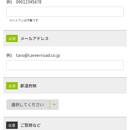
例) 09012345678
※ハイフンは不要です
メールアドレス
例) taro@careerroad.co.jp
都道府県
ご質問など