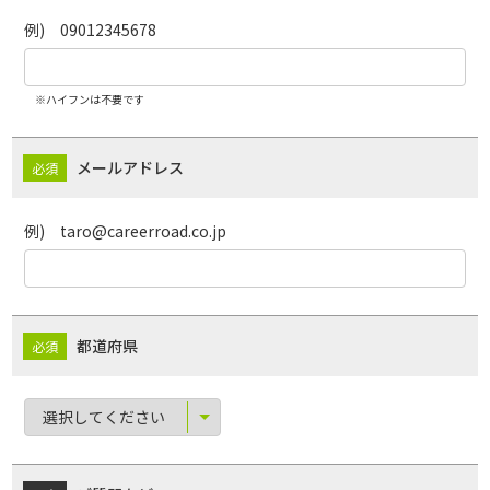
例) 09012345678
※ハイフンは不要です
メールアドレス
例) taro@careerroad.co.jp
都道府県