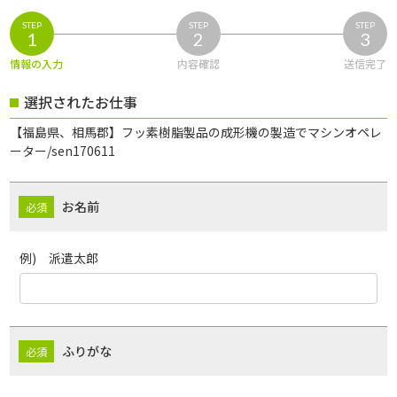
STEP
STEP
STEP
1
2
3
情報の入力
内容確認
送信完了
選択されたお仕事
【福島県、相馬郡】フッ素樹脂製品の成形機の製造でマシンオペレ
ーター/sen170611
お名前
例) 派遣太郎
ふりがな