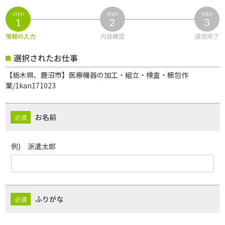
STEP
STEP
STEP
1
2
3
情報の入力
内容確認
送信完了
選択されたお仕事
【栃木県、鹿沼市】医療機器の加工・組立・検査・梱包作
業/1kan171023
お名前
例) 派遣太郎
ふりがな