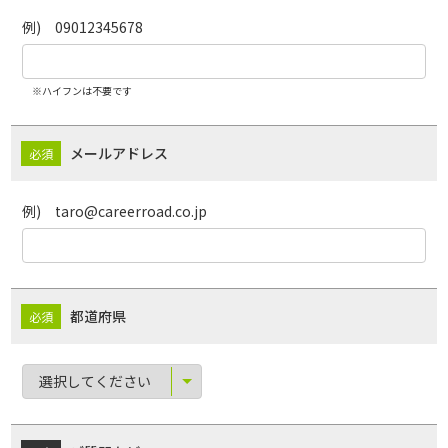
例) 09012345678
※ハイフンは不要です
メールアドレス
例) taro@careerroad.co.jp
都道府県