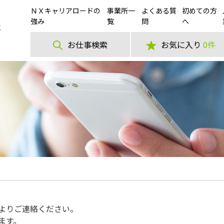
ＮＸキャリアロードの
事業所一
よくある質
初めての方
強み
覧
問
へ
お仕事検索
お気に入り
0件
よりご連絡ください。
ます。