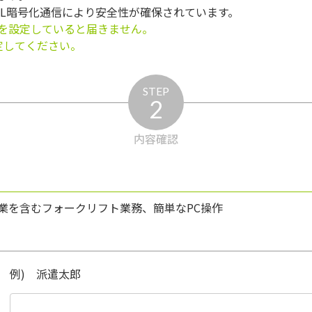
SL暗号化通信により安全性が確保されています。
を設定していると届きません。
う設定してください。
STEP
2
内容確認
業を含むフォークリフト業務、簡単なPC操作
例) 派遣太郎