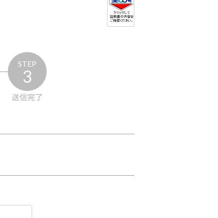
STEP
3
送信完了