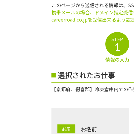
このページから送信される情報は、S
携帯メールの場合、ドメイン指定受信
careerroad.co.jpを受信出来るよ
STEP
1
情報の入力
選択されたお仕事
【京都府、綴喜郡】冷凍倉庫内での作
お名前