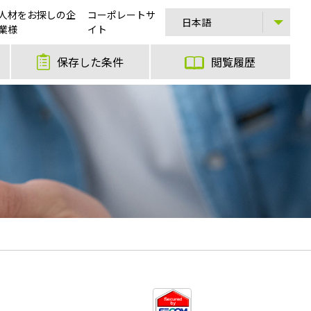
人材をお探しの企
コーポレートサ
業様
イト
保存した条件
閲覧履歴