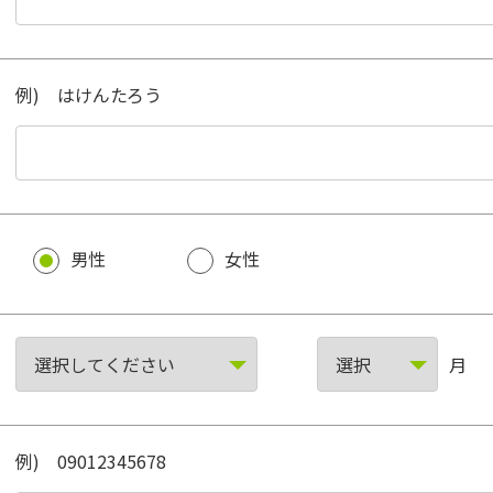
例) はけんたろう
男性
女性
月
例) 09012345678