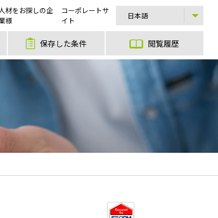
人材をお探しの企
コーポレートサ
業様
イト
保存した条件
閲覧履歴