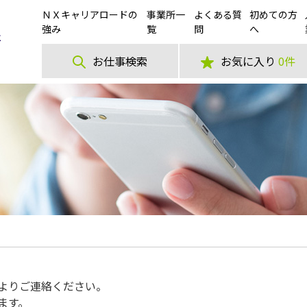
ＮＸキャリアロードの
事業所一
よくある質
初めての方
強み
覧
問
へ
お仕事検索
お気に入り
0件
よりご連絡ください。
ます。