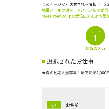
このページから送信される情報は、S
携帯メールの場合、ドメイン指定受信
careerroad.co.jpを受信出来るよ
STEP
1
情報の入力
選択されたお仕事
★夏の短期大量募集！最高時給2,000
お名前