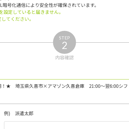
SL暗号化通信により安全性が確保されています。
を設定していると届きません。
う設定してください。
STEP
2
内容確認
円！★ 埼玉県久喜市×アマゾン久喜倉庫 21:00～翌6:00シフ
例) 派遣太郎