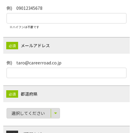
例) 09012345678
※ハイフンは不要です
メールアドレス
例) taro@careerroad.co.jp
都道府県