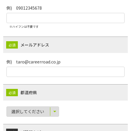
例) 09012345678
※ハイフンは不要です
メールアドレス
例) taro@careerroad.co.jp
都道府県