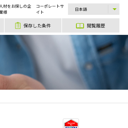
人材をお探しの企
コーポレートサ
業様
イト
保存した条件
閲覧履歴