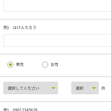
例) はけんたろう
男性
女性
月
例) 09012345678