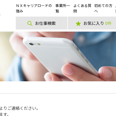
ＮＸキャリアロードの
事業所一
よくある質
初めての方
強み
覧
問
へ
お仕事検索
お気に入り
0件
よりご連絡ください。
ます。