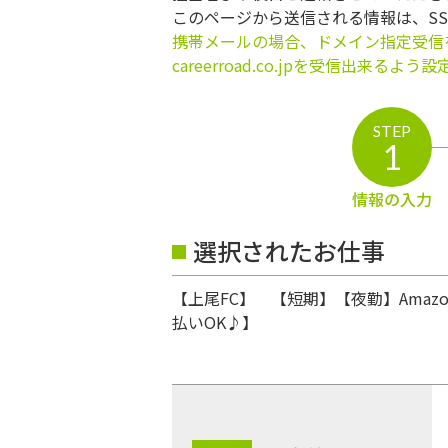
このページから送信される情報は、S
携帯メールの場合、ドメイン指定受信
careerroad.co.jpを受信出来るよ
STEP
1
情報の入力
選択されたお仕事
【上尾FC】 【短期】【夜勤】Ama
払いOK♪】