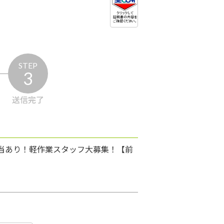
STEP
3
送信完了
手当あり！軽作業スタッフ大募集！【前