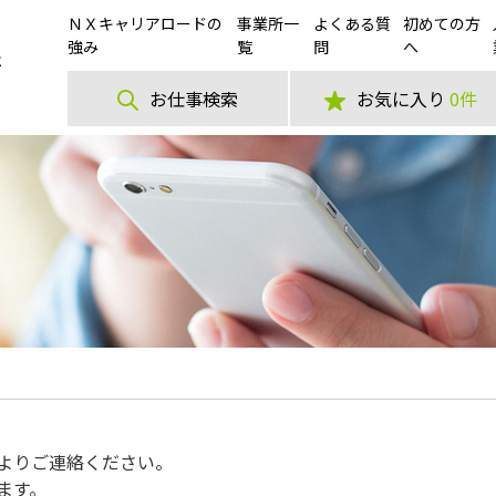
ＮＸキャリアロードの
事業所一
よくある質
初めての方
強み
覧
問
へ
お仕事検索
お気に入り
0件
よりご連絡ください。
ます。