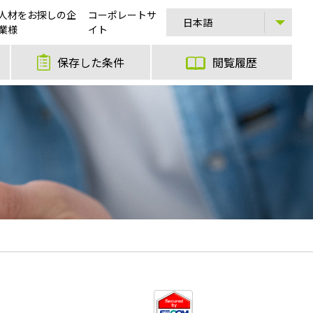
人材をお探しの企
コーポレートサ
業様
イト
保存した条件
閲覧履歴