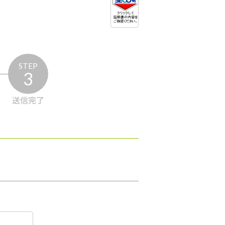
STEP
3
送信完了