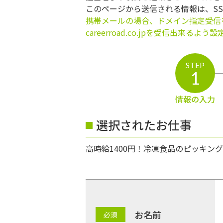
このページから送信される情報は、S
携帯メールの場合、ドメイン指定受信
careerroad.co.jpを受信出来るよ
STEP
1
情報の入力
選択されたお仕事
高時給1400円！冷凍食品のピッキン
お名前