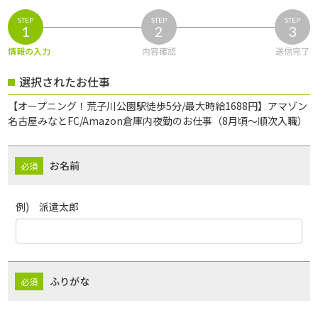
STEP
STEP
STEP
1
2
3
情報の入力
内容確認
送信完了
選択されたお仕事
【オープニング！荒子川公園駅徒歩5分/最大時給1688円】アマゾン
名古屋みなとFC/Amazon倉庫内夜勤のお仕事（8月頃～順次入職）
お名前
例) 派遣太郎
ふりがな