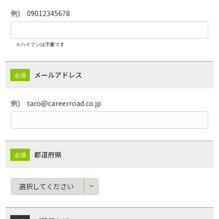
例) 09012345678
※ハイフンは不要です
メールアドレス
例) taro@careerroad.co.jp
都道府県