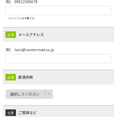
例) 09012345678
※ハイフンは不要です
メールアドレス
例) taro@careerroad.co.jp
都道府県
ご質問など