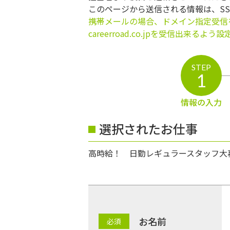
このページから送信される情報は、S
携帯メールの場合、ドメイン指定受信
careerroad.co.jpを受信出来るよ
STEP
1
情報の入力
選択されたお仕事
高時給！ 日勤レギュラースタッフ大
お名前