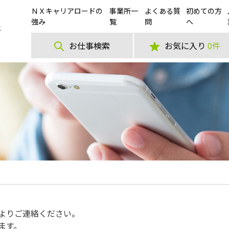
ＮＸキャリアロードの
事業所一
よくある質
初めての方
強み
覧
問
へ
お仕事検索
お気に入り
0件
よりご連絡ください。
ます。