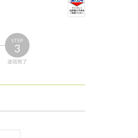
STEP
3
送信完了