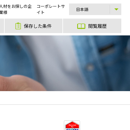
人材をお探しの企
コーポレートサ
業様
イト
保存した条件
閲覧履歴