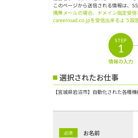
このページから送信される情報は、S
携帯メールの場合、ドメイン指定受信
careerroad.co.jpを受信出来るよ
STEP
1
情報の入力
選択されたお仕事
【宮城県岩沼市】自動化された各種機械
お名前