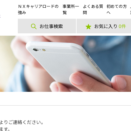
ＮＸキャリアロードの
事業所一
よくある質
初めての方
強み
覧
問
へ
お仕事検索
お気に入り
0件
よりご連絡ください。
ます。