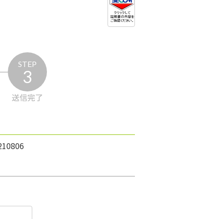
STEP
3
送信完了
0806