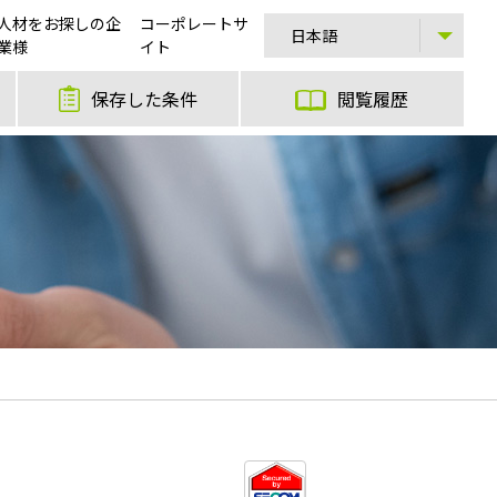
人材をお探しの企
コーポレートサ
業様
イト
保存した条件
閲覧履歴