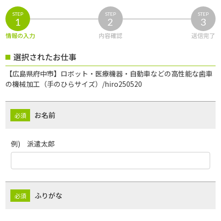
STEP
STEP
STEP
1
2
3
情報の入力
内容確認
送信完了
選択されたお仕事
【広島県府中市】ロボット・医療機器・自動車などの高性能な歯車
の機械加工（手のひらサイズ）/hiro250520
お名前
例) 派遣太郎
ふりがな