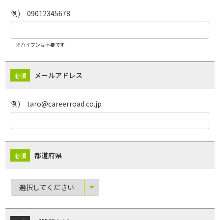
例) 09012345678
※ハイフンは不要です
メールアドレス
例) taro@careerroad.co.jp
都道府県