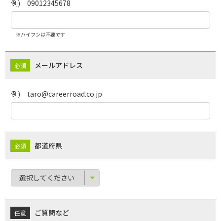
例) 09012345678
※ハイフンは不要です
メールアドレス
例) taro@careerroad.co.jp
都道府県
ご質問など