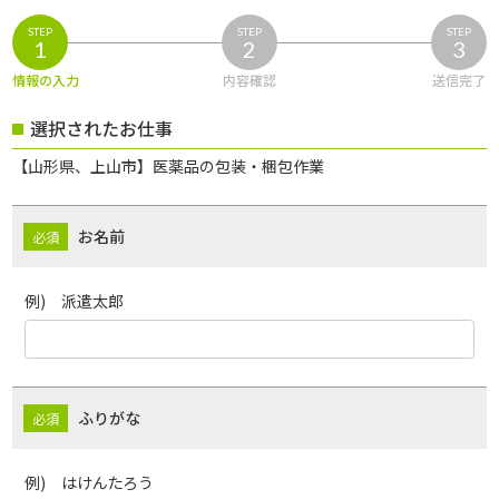
STEP
STEP
STEP
1
2
3
情報の入力
内容確認
送信完了
選択されたお仕事
【山形県、上山市】医薬品の包装・梱包作業
お名前
例) 派遣太郎
ふりがな
例) はけんたろう