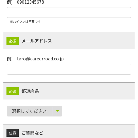
例) 09012345678
※ハイフンは不要です
メールアドレス
例) taro@careerroad.co.jp
都道府県
ご質問など