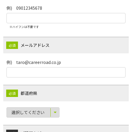
例) 09012345678
※ハイフンは不要です
メールアドレス
例) taro@careerroad.co.jp
都道府県