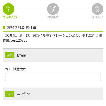
STEP
STEP
STEP
1
2
3
情報の入力
内容確認
送信完了
選択されたお仕事
【宮城県、黒川郡】銅コイル機オペレーション及び、それに伴う諸
作業/sen120725
お名前
例) 派遣太郎
ふりがな