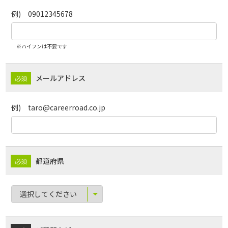
例) 09012345678
※ハイフンは不要です
メールアドレス
例) taro@careerroad.co.jp
都道府県