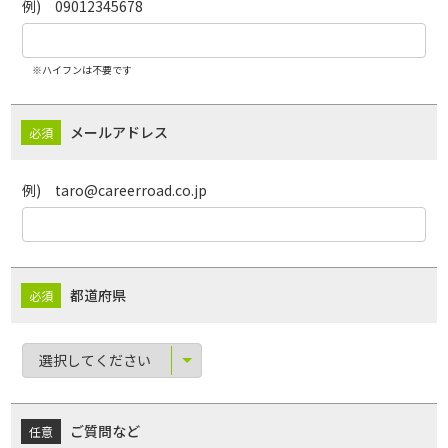
例) 09012345678
※ハイフンは不要です
メールアドレス
例) taro@careerroad.co.jp
都道府県
ご質問など