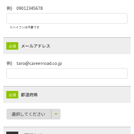
例) 09012345678
※ハイフンは不要です
メールアドレス
例) taro@careerroad.co.jp
都道府県