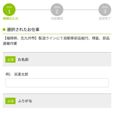
STEP
STEP
STEP
1
2
3
情報の入力
内容確認
送信完了
選択されたお仕事
【福岡県、北九州市】製造ラインにて自動車部品組付、検査、部品
運搬作業
お名前
例) 派遣太郎
ふりがな