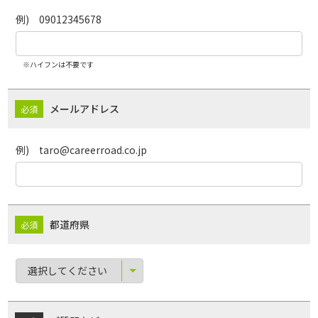
例) 09012345678
※ハイフンは不要です
メールアドレス
例) taro@careerroad.co.jp
都道府県