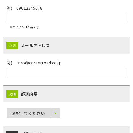
例) 09012345678
※ハイフンは不要です
メールアドレス
例) taro@careerroad.co.jp
都道府県